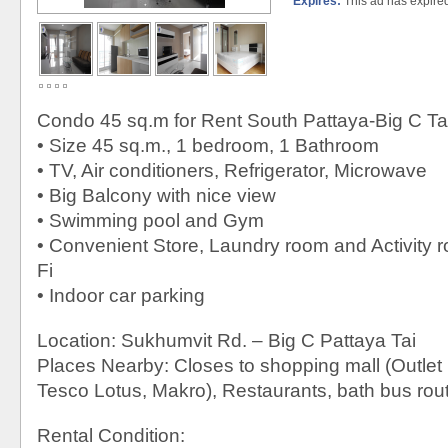
Expires:
This ad has expire
Condo 45 sq.m for Rent South Pattaya-Big C Ta
• Size 45 sq.m., 1 bedroom, 1 Bathroom
• TV, Air conditioners, Refrigerator, Microwave
• Big Balcony with nice view
• Swimming pool and Gym
• Convenient Store, Laundry room and Activity r
Fi
• Indoor car parking
Location: Sukhumvit Rd. – Big C Pattaya Tai
Places Nearby: Closes to shopping mall (Outlet 
Tesco Lotus, Makro), Restaurants, bath bus rou
Rental Condition: